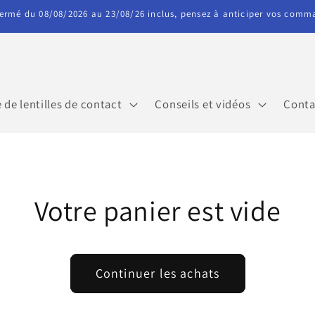
fermé du 08/08/2026 au 23/08/26 inclus, pensez à anticiper vos comm
de lentilles de contact
Conseils et vidéos
Conta
Votre panier est vide
Continuer les achats