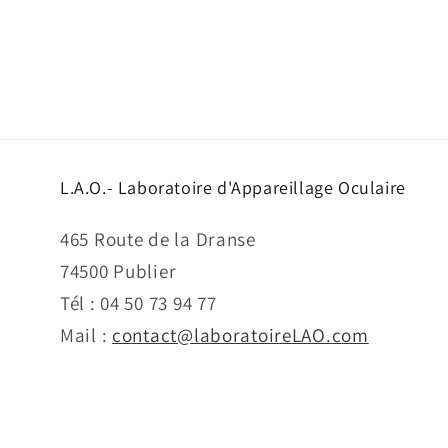
L.A.O.- Laboratoire d'Appareillage Oculaire
465 Route de la Dranse
74500 Publier
Tél : 04 50 73 94 77
Mail :
contact@laboratoireLAO.com